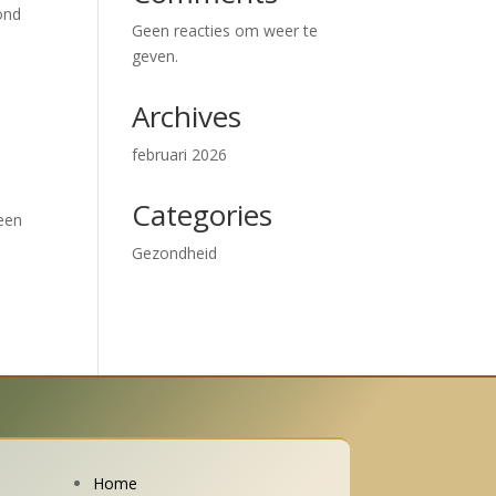
zond
Geen reacties om weer te
geven.
Archives
februari 2026
Categories
 een
Gezondheid
Home