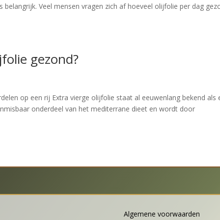
s belangrijk. Veel mensen vragen zich af hoeveel olijfolie per dag ge
jfolie gezond?
rdelen op een rij Extra vierge olijfolie staat al eeuwenlang bekend als
 onmisbaar onderdeel van het mediterrane dieet en wordt door
Algemene voorwaarden