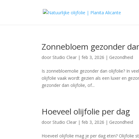
Zonnebloem gezonder dan o
door
Studio Clear
|
feb 3, 2026
|
Gezondheid
Is zonnebloemolie gezonder dan olijfolie? In ve
olijfolie vaak wordt gezien als een luxer en gezo
gezonder dan olijfolie, of...
Hoeveel olijfolie per dag
door
Studio Clear
|
feb 3, 2026
|
Gezondheid
Hoeveel olijfolie mag je per dag eten? Olijfolie