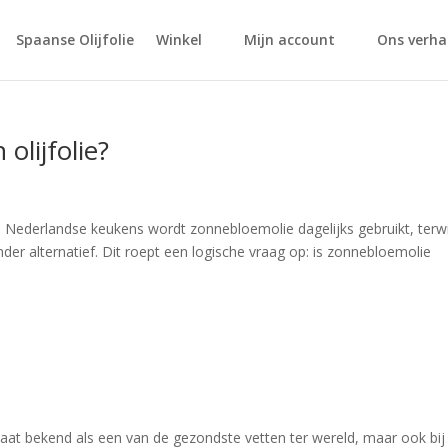
Spaanse Olijfolie
Winkel
Mijn account
Ons verha
lijfolie?
el Nederlandse keukens wordt zonnebloemolie dagelijks gebruikt, terwi
nder alternatief. Dit roept een logische vraag op: is zonnebloemolie
 staat bekend als een van de gezondste vetten ter wereld, maar ook bij