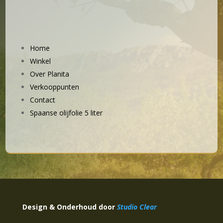
Home
Winkel
Over Planita
Verkooppunten
Contact
Spaanse olijfolie 5 liter
Design & Onderhoud door
Studio Clear